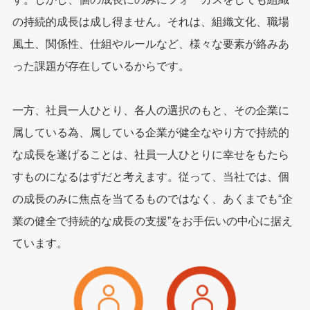
の持続的成⻑は成し得ません。それは、組織⽂化、職場
⾵⼟、関係性、仕組やルールなど、様々な要素が絡みあ
った課題が存在しているからです。
⼀⽅、社員⼀⼈ひとり、各⼈の選択のもと、その企業に
属している為、属している企業が健全なやり⽅で持続的
な成⻑を遂げることは、社員⼀⼈ひとりに幸せをもたら
すものになるはずだと考えます。従って、当社では、個
の成⻑のみに焦点を当てるものではなく、あくまでも“企
業の健全で持続的な成⻑の⽀援”をお⼿伝いの中⼼に据え
ています。