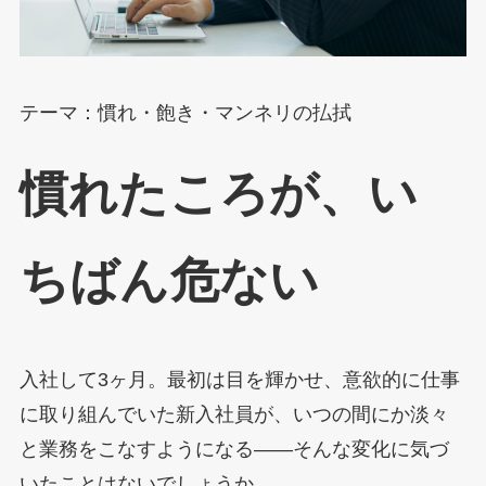
テーマ：慣れ・飽き・マンネリの払拭
慣れたころが、い
ちばん危ない
入社して3ヶ月。最初は目を輝かせ、意欲的に仕事
に取り組んでいた新入社員が、いつの間にか淡々
と業務をこなすようになる——そんな変化に気づ
いたことはないでしょうか。