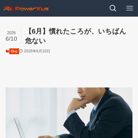
【6月】慣れたころが、いちばん
2026
6/10
危ない
2026年6月10日
Blog